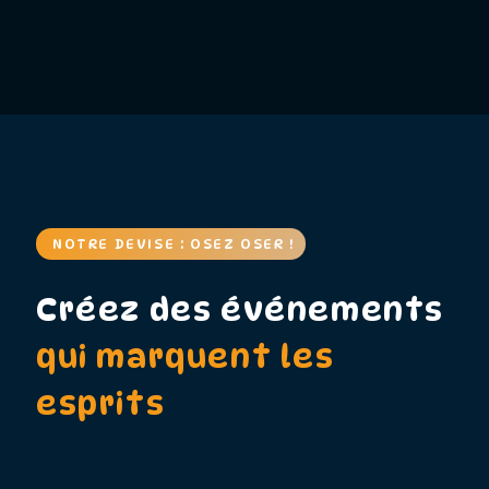
NOTRE DEVISE : OSEZ OSER !
Créez des événements
qui marquent les
esprits