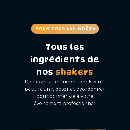
POUR TOUS LES GOÛTS
Tous les
ingrédients de
nos
shakers
Découvrez ce que Shaker Events
peut réunir, doser et coordonner
pour donner vie à votre
événement professionnel.