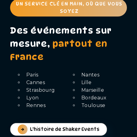
UN SERVICE CLÉ EN MAIN, OÙ QUE VOUS
SOYEZ
Des événements sur
mesure,
partout en
France
Paris
Nantes
Cannes
Lille
Strasbourg
Marseille
Lyon
Bordeaux
Rennes
Toulouse
L'histoire de Shaker Events