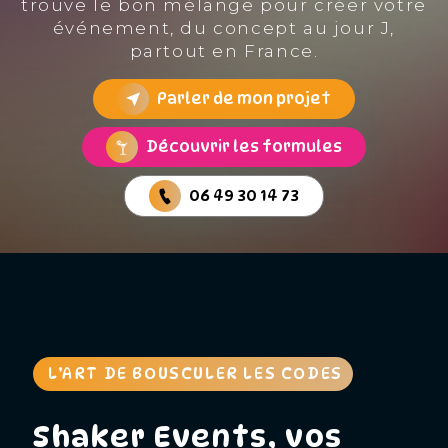
trouve le bon mélange pour créer votre
événement, du concept au jour J,
partout en France.
Parler de mon projet
Découvrir les formules
06 49 30 14 73
L’ART DE BOUSCULER LES CODES
Shaker Events, vos