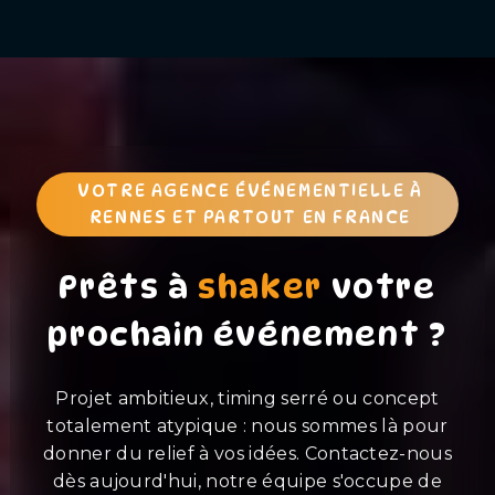
VOTRE AGENCE ÉVÉNEMENTIELLE À
RENNES ET PARTOUT EN FRANCE
Prêts à
shaker
votre
prochain événement ?
Projet ambitieux, timing serré ou concept
totalement atypique : nous sommes là pour
donner du relief à vos idées. Contactez-nous
dès aujourd'hui, notre équipe s'occupe de