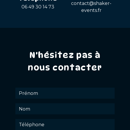
contact@shaker-
06 49 30 14 73
events.fr
N'hésitez pas à
nous contacter