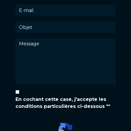
En cochant cette case, j'accepte les
conditions particulières ci-dessous **