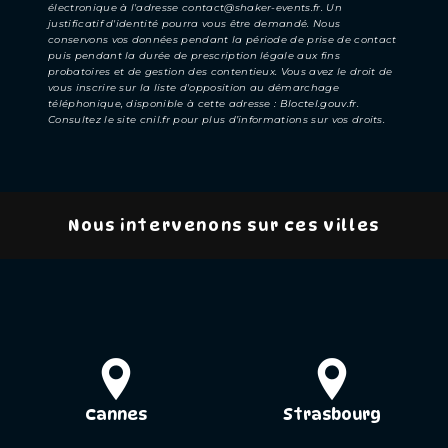
électronique à l'adresse contact@shaker-events.fr. Un
justificatif d'identité pourra vous être demandé. Nous
conservons vos données pendant la période de prise de contact
puis pendant la durée de prescription légale aux fins
probatoires et de gestion des contentieux. Vous avez le droit de
vous inscrire sur la liste d'opposition au démarchage
téléphonique, disponible à cette adresse :
Bloctel.gouv.fr
.
Consultez le site cnil.fr pour plus d’informations sur vos droits.
Nous intervenons sur ces villes
Cannes
Strasbourg